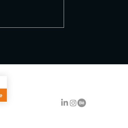
e
atendimento@agenciaagora360.com