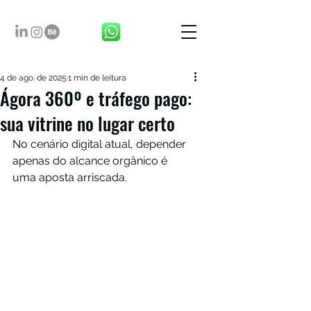
4 de ago. de 2025
1 min de leitura
Ágora 360º e tráfego pago:
sua vitrine no lugar certo
No cenário digital atual, depender 
apenas do alcance orgânico é 
uma aposta arriscada.