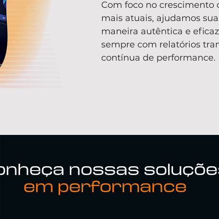
Com foco no crescimento 
mais atuais, ajudamos sua
maneira autêntica e efica
sempre com relatórios tra
contínua de performance.
onheça nossas soluçõe
em performance