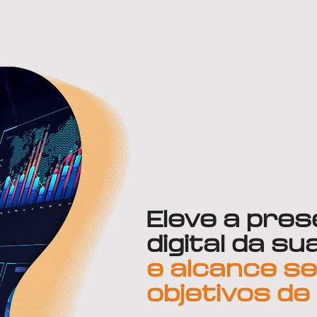
Eleve a pre
digital da s
e
alcance s
objetivos
de