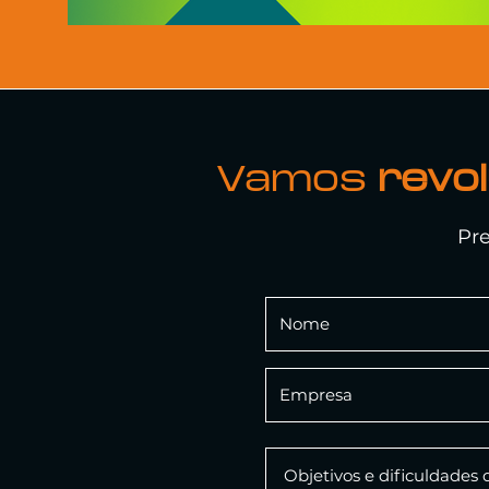
Vamos
revo
Pre