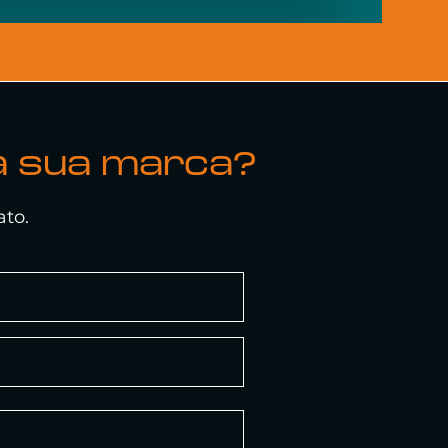
a sua marca?
ato.