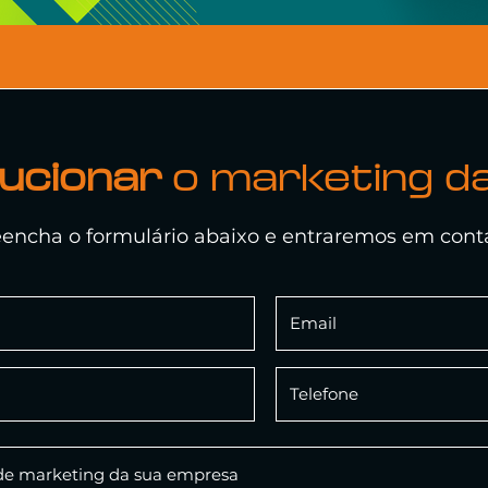
lucionar
o marketing d
encha o formulário abaixo e entraremos em cont