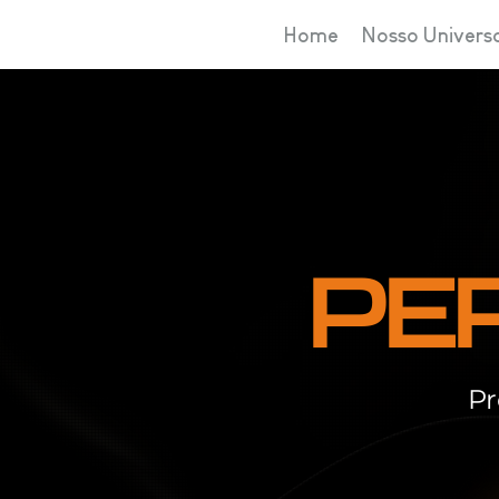
Home
Nosso Univers
PE
Pr