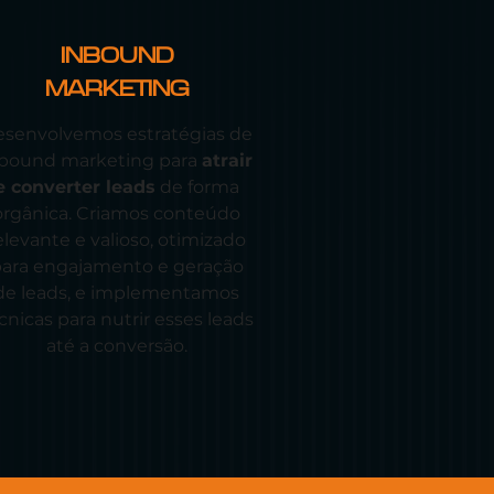
INBOUND
MARKETING
senvolvemos estratégias de
nbound marketing para
atrair
e converter leads
de forma
orgânica. Criamos conteúdo
elevante e valioso, otimizado
ara engajamento e geração
de leads, e implementamos
cnicas para nutrir esses leads
até a conversão.