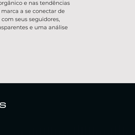
orgânico e nas tendências
 marca a se conectar de
z com seus seguidores,
nsparentes e uma análise
s