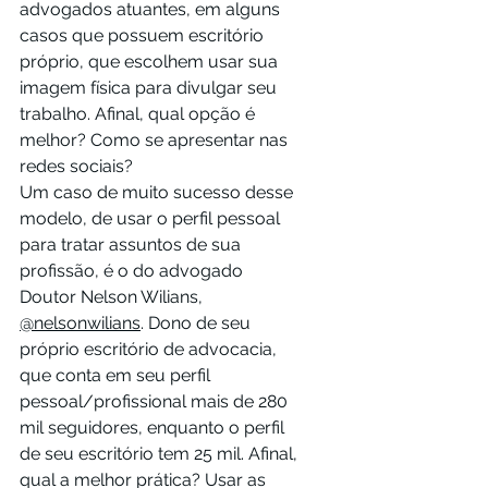
advogados atuantes, em alguns 
casos que possuem escritório 
próprio, que escolhem usar sua 
imagem física para divulgar seu 
trabalho. Afinal, qual opção é 
melhor? Como se apresentar nas 
redes sociais?
Um caso de muito sucesso desse 
modelo, de usar o perfil pessoal 
para tratar assuntos de sua 
profissão, é o do advogado 
Doutor Nelson Wilians, 
@nelsonwilians
. Dono de seu 
próprio escritório de advocacia, 
que conta em seu perfil 
pessoal/profissional mais de 280 
mil seguidores, enquanto o perfil 
de seu escritório tem 25 mil. Afinal, 
qual a melhor prática? Usar as 